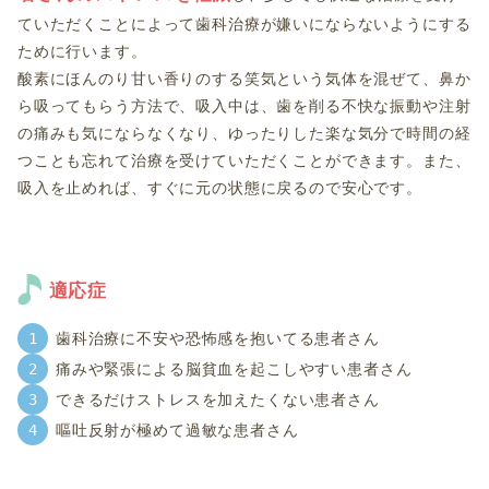
ていただくことによって歯科治療が嫌いにならないようにする
ために行います。
酸素にほんのり甘い香りのする笑気という気体を混ぜて、鼻か
ら吸ってもらう方法で、吸入中は、歯を削る不快な振動や注射
の痛みも気にならなくなり、ゆったりした楽な気分で時間の経
つことも忘れて治療を受けていただくことができます。また、
吸入を止めれば、すぐに元の状態に戻るので安心です。
適応症
歯科治療に不安や恐怖感を抱いてる患者さん
痛みや緊張による脳貧血を起こしやすい患者さん
できるだけストレスを加えたくない患者さん
嘔吐反射が極めて過敏な患者さん