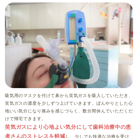
吸気用のマスクを付けて鼻から笑気ガスを吸入していただき、
笑気ガスの濃度を少しずつ上げていきます。ぼんやりとした心
地いい気分になり痛みを感じづらく、数分間休んでいただくだ
けで帰宅できます。
笑気ガスにより心地よい気分にして歯科治療中の患
者さんのストレスを軽減
し、少しでも快適な治療を受け