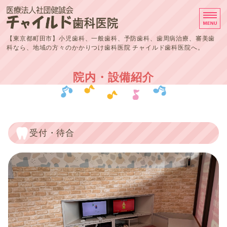
東京都町田市の歯
【東京都町田市】小児歯科、一般歯科、予防歯科、歯周病治療、審美歯
科なら、地域の方々のかかりつけ歯科医院 チャイルド歯科医院へ。
トップページ
院内・設備紹介
診療案内
院内・設備紹介
受付・待合
アクセス
院長・医師紹介