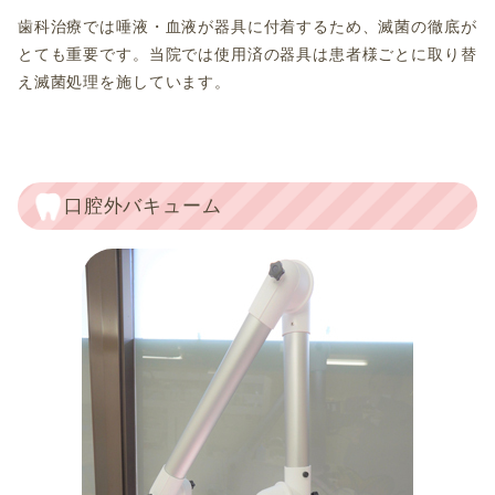
歯科治療では唾液・血液が器具に付着するため、滅菌の徹底が
とても重要です。当院では使用済の器具は患者様ごとに取り替
え滅菌処理を施しています。
口腔外バキューム