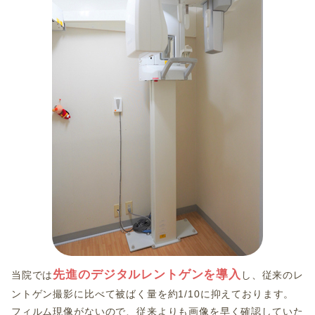
先進のデジタルレントゲンを導入
当院では
し、従来のレ
ントゲン撮影に比べて被ばく量を約1/10に抑えております。
フィルム現像がないので、従来よりも画像を早く確認していた